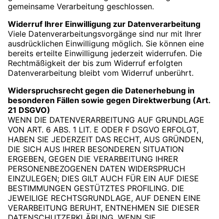
gemeinsame Verarbeitung geschlossen.
Widerruf Ihrer Einwilligung zur Datenverarbeitung
Viele Datenverarbeitungsvorgänge sind nur mit Ihrer
ausdrücklichen Einwilligung möglich. Sie können eine
bereits erteilte Einwilligung jederzeit widerrufen. Die
Rechtmäßigkeit der bis zum Widerruf erfolgten
Datenverarbeitung bleibt vom Widerruf unberührt.
Widerspruchsrecht gegen die Datenerhebung in
besonderen Fällen sowie gegen Direktwerbung (Art.
21 DSGVO)
WENN DIE DATENVERARBEITUNG AUF GRUNDLAGE
VON ART. 6 ABS. 1 LIT. E ODER F DSGVO ERFOLGT,
HABEN SIE JEDERZEIT DAS RECHT, AUS GRÜNDEN,
DIE SICH AUS IHRER BESONDEREN SITUATION
ERGEBEN, GEGEN DIE VERARBEITUNG IHRER
PERSONENBEZOGENEN DATEN WIDERSPRUCH
EINZULEGEN; DIES GILT AUCH FÜR EIN AUF DIESE
BESTIMMUNGEN GESTÜTZTES PROFILING. DIE
JEWEILIGE RECHTSGRUNDLAGE, AUF DENEN EINE
VERARBEITUNG BERUHT, ENTNEHMEN SIE DIESER
DATENSCHUTZERKLÄRUNG. WENN SIE