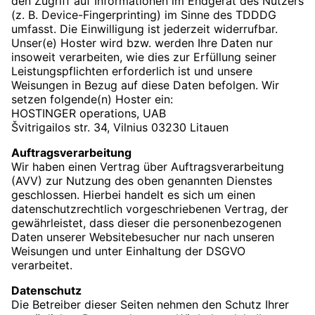
den Zugriff auf Informationen im Endgerät des Nutzers
(z. B. Device-Fingerprinting) im Sinne des TDDDG
umfasst. Die Einwilligung ist jederzeit widerrufbar.
Unser(e) Hoster wird bzw. werden Ihre Daten nur
insoweit verarbeiten, wie dies zur Erfüllung seiner
Leistungspflichten erforderlich ist und unsere
Weisungen in Bezug auf diese Daten befolgen. Wir
setzen folgende(n) Hoster ein:
HOSTINGER operations, UAB
Švitrigailos str. 34, Vilnius 03230 Litauen
Auftragsverarbeitung
Wir haben einen Vertrag über Auftragsverarbeitung
(AVV) zur Nutzung des oben genannten Dienstes
geschlossen. Hierbei handelt es sich um einen
datenschutzrechtlich vorgeschriebenen Vertrag, der
gewährleistet, dass dieser die personenbezogenen
Daten unserer Websitebesucher nur nach unseren
Weisungen und unter Einhaltung der DSGVO
verarbeitet.
Datenschutz
Die Betreiber dieser Seiten nehmen den Schutz Ihrer