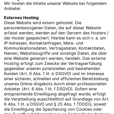
Wir hosten die Inhalte unserer Website bei folgendem
Anbieter.
Externes Hosting
Diese Website wird extern gehostet. Die
personenbezogenen Daten, die auf dieser Website
erfasst werden, werden auf den Servern des Hosters /
der Hoster gespeichert. Hierbei kann es sich v. a. um
IP-Adressen, Kontaktanfragen, Meta- und
Kommunikationsdaten, Vertragsdaten, Kontaktdaten,
Namen, Websitezugriffe und sonstige Daten, die über
eine Website generiert werden, handeln. Das externe
Hosting erfolgt zum Zwecke der Vertragserfüllung
gegenüber unseren potenziellen und bestehenden
Kunden (Art. 6 Abs. 1 lit. b DSGVO) und im Interesse
einer sicheren, schnellen und effizienten Bereitstellung
unseres Online-Angebots durch einen professionellen
Anbieter (Art. 6 Abs. 1 lit. f DSGVO). Sofern eine
entsprechende Einwilligung abgefragt wurde, erfolgt
die Verarbeitung ausschließlich auf Grundlage von Art.
6 Abs. 1 lit. a DSGVO und § 25 Abs. 1 TDDDG, soweit
die Einwilligung die Speicherung von Cookies oder