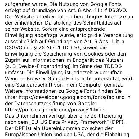
aufgerufen wurde. Die Nutzung von Google Fonts
erfolgt auf Grundlage von Art. 6 Abs. 1 lit. f DSGVO.
Der Websitebetreiber hat ein berechtigtes Interesse an
der einheitlichen Darstellung des Schriftbildes auf
seiner Website. Sofern eine entsprechende
Einwilligung abgefragt wurde, erfolgt die Verarbeitung
ausschließlich auf Grundlage von Art. 6 Abs. 1 lit. a
DSGVO und § 25 Abs. 1 TDDDG, soweit die
Einwilligung die Speicherung von Cookies oder den
Zugriff auf Informationen im Endgerät des Nutzers
(z. B. Device-Fingerprinting) im Sinne des TDDDG
umfasst. Die Einwilligung ist jederzeit widerrufbar.
Wenn Ihr Browser Google Fonts nicht unterstützt, wird
eine Standardschrift von Ihrem Computer genutzt.
Weitere Informationen zu Google Fonts finden Sie
unter
https://developers.google.com/fonts/faq
und in
der Datenschutzerklärung von Google:
https://policies.google.com/privacy?hl=de
.
Das Unternehmen verfügt über eine Zertifizierung
nach dem „EU-US Data Privacy Framework“ (DPF).
Der DPF ist ein Übereinkommen zwischen der
Europäischen Union und den USA, der die Einhaltung