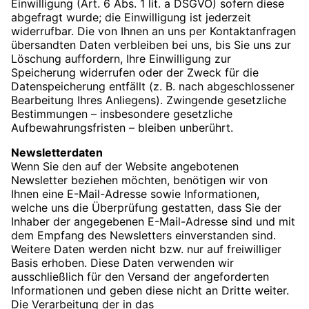
Einwilligung (Art. 6 Abs. 1 lit. a DSGVO) sofern diese
abgefragt wurde; die Einwilligung ist jederzeit
widerrufbar. Die von Ihnen an uns per Kontaktanfragen
übersandten Daten verbleiben bei uns, bis Sie uns zur
Löschung auffordern, Ihre Einwilligung zur
Speicherung widerrufen oder der Zweck für die
Datenspeicherung entfällt (z. B. nach abgeschlossener
Bearbeitung Ihres Anliegens). Zwingende gesetzliche
Bestimmungen – insbesondere gesetzliche
Aufbewahrungsfristen – bleiben unberührt.
Newsletter­daten
Wenn Sie den auf der Website angebotenen
Newsletter beziehen möchten, benötigen wir von
Ihnen eine E-Mail-Adresse sowie Informationen,
welche uns die Überprüfung gestatten, dass Sie der
Inhaber der angegebenen E-Mail-Adresse sind und mit
dem Empfang des Newsletters einverstanden sind.
Weitere Daten werden nicht bzw. nur auf freiwilliger
Basis erhoben. Diese Daten verwenden wir
ausschließlich für den Versand der angeforderten
Informationen und geben diese nicht an Dritte weiter.
Die Verarbeitung der in das