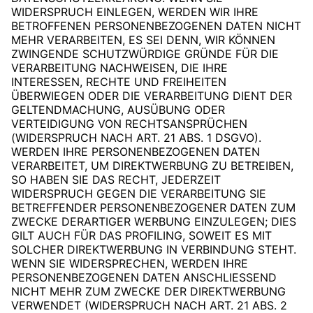
WIDERSPRUCH EINLEGEN, WERDEN WIR IHRE
BETROFFENEN PERSONENBEZOGENEN DATEN NICHT
MEHR VERARBEITEN, ES SEI DENN, WIR KÖNNEN
ZWINGENDE SCHUTZWÜRDIGE GRÜNDE FÜR DIE
VERARBEITUNG NACHWEISEN, DIE IHRE
INTERESSEN, RECHTE UND FREIHEITEN
ÜBERWIEGEN ODER DIE VERARBEITUNG DIENT DER
GELTENDMACHUNG, AUSÜBUNG ODER
VERTEIDIGUNG VON RECHTSANSPRÜCHEN
(WIDERSPRUCH NACH ART. 21 ABS. 1 DSGVO).
WERDEN IHRE PERSONENBEZOGENEN DATEN
VERARBEITET, UM DIREKTWERBUNG ZU BETREIBEN,
SO HABEN SIE DAS RECHT, JEDERZEIT
WIDERSPRUCH GEGEN DIE VERARBEITUNG SIE
BETREFFENDER PERSONENBEZOGENER DATEN ZUM
ZWECKE DERARTIGER WERBUNG EINZULEGEN; DIES
GILT AUCH FÜR DAS PROFILING, SOWEIT ES MIT
SOLCHER DIREKTWERBUNG IN VERBINDUNG STEHT.
WENN SIE WIDERSPRECHEN, WERDEN IHRE
PERSONENBEZOGENEN DATEN ANSCHLIESSEND
NICHT MEHR ZUM ZWECKE DER DIREKTWERBUNG
VERWENDET (WIDERSPRUCH NACH ART. 21 ABS. 2