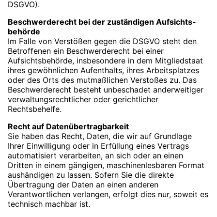
DSGVO).
Beschwerde­recht bei der zuständigen Aufsichts­
behörde
Im Falle von Verstößen gegen die DSGVO steht den
Betroffenen ein Beschwerderecht bei einer
Aufsichtsbehörde, insbesondere in dem Mitgliedstaat
ihres gewöhnlichen Aufenthalts, ihres Arbeitsplatzes
oder des Orts des mutmaßlichen Verstoßes zu. Das
Beschwerderecht besteht unbeschadet anderweitiger
verwaltungsrechtlicher oder gerichtlicher
Rechtsbehelfe.
Recht auf Daten­übertrag­barkeit
Sie haben das Recht, Daten, die wir auf Grundlage
Ihrer Einwilligung oder in Erfüllung eines Vertrags
automatisiert verarbeiten, an sich oder an einen
Dritten in einem gängigen, maschinenlesbaren Format
aushändigen zu lassen. Sofern Sie die direkte
Übertragung der Daten an einen anderen
Verantwortlichen verlangen, erfolgt dies nur, soweit es
technisch machbar ist.