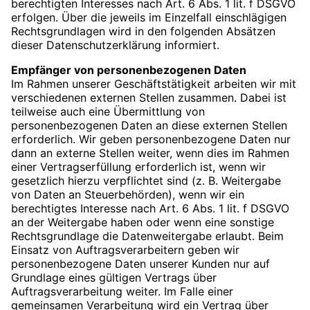
berechtigten Interesses nach Art. 6 Abs. 1 lit. f DSGVO
erfolgen. Über die jeweils im Einzelfall einschlägigen
Rechtsgrundlagen wird in den folgenden Absätzen
dieser Datenschutzerklärung informiert.
Empfänger von personenbezogenen Daten
Im Rahmen unserer Geschäftstätigkeit arbeiten wir mit
verschiedenen externen Stellen zusammen. Dabei ist
teilweise auch eine Übermittlung von
personenbezogenen Daten an diese externen Stellen
erforderlich. Wir geben personenbezogene Daten nur
dann an externe Stellen weiter, wenn dies im Rahmen
einer Vertragserfüllung erforderlich ist, wenn wir
gesetzlich hierzu verpflichtet sind (z. B. Weitergabe
von Daten an Steuerbehörden), wenn wir ein
berechtigtes Interesse nach Art. 6 Abs. 1 lit. f DSGVO
an der Weitergabe haben oder wenn eine sonstige
Rechtsgrundlage die Datenweitergabe erlaubt. Beim
Einsatz von Auftragsverarbeitern geben wir
personenbezogene Daten unserer Kunden nur auf
Grundlage eines gültigen Vertrags über
Auftragsverarbeitung weiter. Im Falle einer
gemeinsamen Verarbeitung wird ein Vertrag über